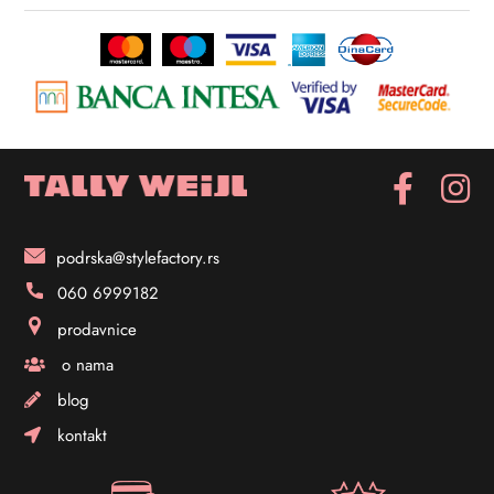
podrska@stylefactory.rs
060 6999182
prodavnice
o nama
blog
kontakt