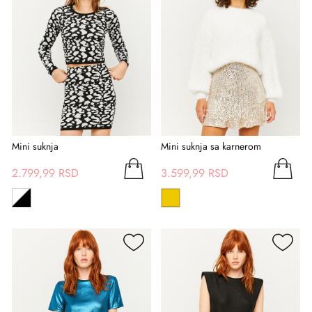
Mini suknja
Mini suknja sa karnerom
2.799,99 RSD
3.599,99 RSD