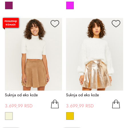
POSLEDNJI
KOMADI
Suknja od eko kože
Suknja od eko kože
3.699,99 RSD
3.699,99 RSD