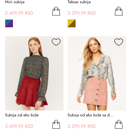
Mini suknja
Teksas suknja
2.499,99 RSD
3.299,99 RSD
Suknja od eko kože
Suknja od eko kože sa dugmićima
3.699,99 RSD
2.299,99 RSD