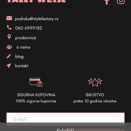
podrska@stylefactory.rs
060 6999182
prodavnice
o nama
blog
kontakt
SIGURNA KUPOVINA
ISKUSTVO
100% sigurna kupovina
preko 10 godina iskustva
Kolačiči