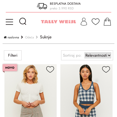
BESPLATNA DOSTAVA
preko 3.990 RSD
Suknje
naslovna
Odeća
Filteri
Sortiraj po:
NOVO