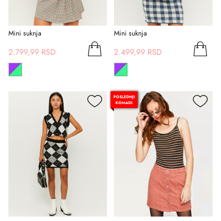
Mini suknja
Mini suknja
2.799,99 RSD
2.499,99 RSD
POSLEDNJI
KOMADI