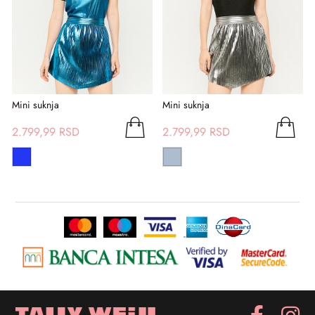
Mini suknja
Mini suknja
2.799,99 RSD
2.799,99 RSD