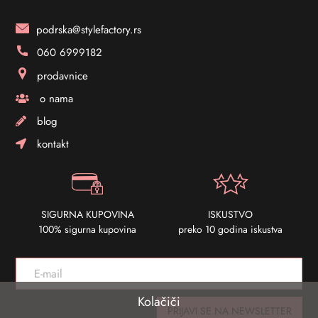
podrska@stylefactory.rs
060 6999182
prodavnice
o nama
blog
kontakt
SIGURNA KUPOVINA
ISKUSTVO
100% sigurna kupovina
preko 10 godina iskustva
Kolačiči
PRIJAVI SE NA NEWSLETTER