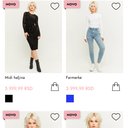
NOVO
NOVO
Midi haljina
Farmerke
5.999,99 RSD
3.999,99 RSD
NOVO
NOVO