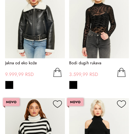
Jakna od eko kože
Bodi dugih rukava
9.999,99 RSD
3.599,99 RSD
NOVO
NOVO