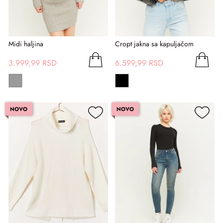
Midi haljina
Cropt jakna sa kapuljačom
3.999,99 RSD
6.599,99 RSD
NOVO
NOVO