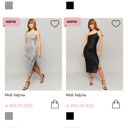
NOVO
NOVO
Midi haljina
Midi haljina
4.999,99 RSD
4.999,99 RSD