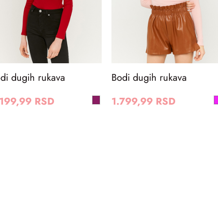
di dugih rukava
Bodi dugih rukava
.199,99 RSD
1.799,99 RSD