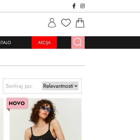
STALO
AKCIJA
Sortiraj po:
NOVO