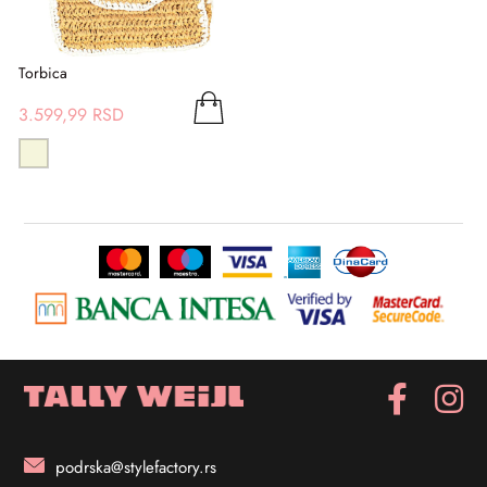
Torbica
3.599,99 RSD
podrska@stylefactory.rs