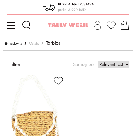
BESPLATNA DOSTAVA
preko 3.990 RSD
Torbica
naslovna
Ostalo
Filteri
Sortiraj po: