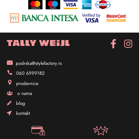
podrska@stylefactory.rs
060 6999182
prodavnice
o nama
blog
kontakt