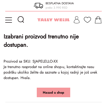
BESPLATNA DOSTAVA
preko 3.990 RSD
Izabrani proizvod trenutno nije
dostupan.
Prozivod sa SKU: SJAPELELLO-XX
Je trenutno rasprodat na online shop-u, kontaktirajte nasu
podršku ukoliko želite da saznate u kojoj radnji je još uvek
dostupan. Hvala.
Nazad u shop