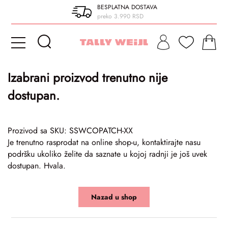
BESPLATNA DOSTAVA
preko 3.990 RSD
Izabrani proizvod trenutno nije
dostupan.
Prozivod sa SKU: SSWCOPATCH-XX
Je trenutno rasprodat na online shop-u, kontaktirajte nasu
podršku ukoliko želite da saznate u kojoj radnji je još uvek
dostupan. Hvala.
Nazad u shop