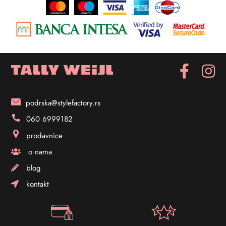
podrska@stylefactory.rs
060 6999182
prodavnice
o nama
blog
kontakt