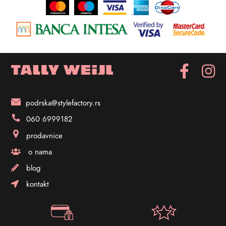
podrska@stylefactory.rs
060 6999182
prodavnice
o nama
blog
kontakt