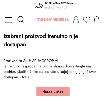
BESPLATNA DOSTAVA
preko 3.990 RSD
Izabrani proizvod trenutno nije
dostupan.
Prozivod sa SKU: SPUACCROP-HI
Je trenutno rasprodat na online shop-u, kontaktirajte nasu
podršku ukoliko želite da saznate u kojoj radnji je još uvek
dostupan. Hvala.
Nazad u shop