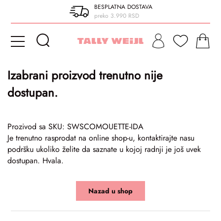
BESPLATNA DOSTAVA
preko 3.990 RSD
Izabrani proizvod trenutno nije
dostupan.
Prozivod sa SKU: SWSCOMOUETTE-IDA
Je trenutno rasprodat na online shop-u, kontaktirajte nasu
podršku ukoliko želite da saznate u kojoj radnji je još uvek
dostupan. Hvala.
Nazad u shop