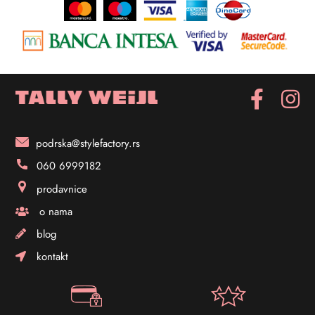
podrska@stylefactory.rs
060 6999182
prodavnice
o nama
blog
kontakt