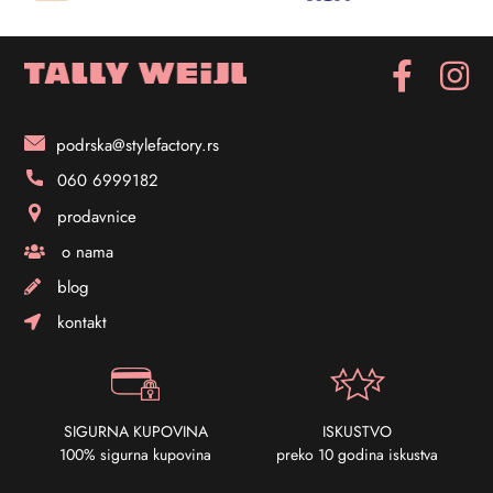
podrska@stylefactory.rs
060 6999182
prodavnice
o nama
blog
kontakt
SIGURNA KUPOVINA
ISKUSTVO
100% sigurna kupovina
preko 10 godina iskustva