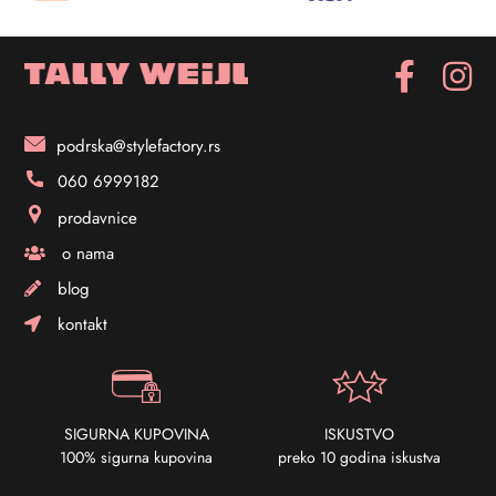
podrska@stylefactory.rs
060 6999182
prodavnice
o nama
blog
kontakt
SIGURNA KUPOVINA
ISKUSTVO
100% sigurna kupovina
preko 10 godina iskustva