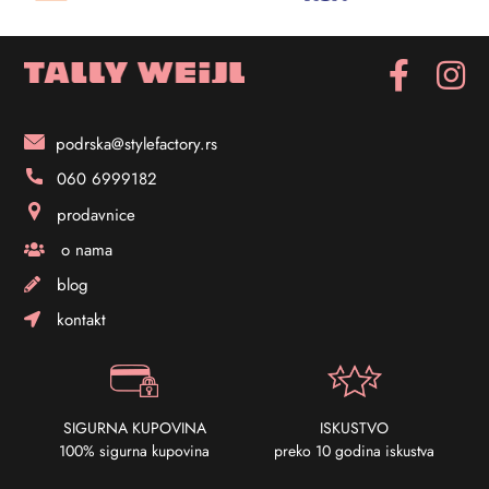
podrska@stylefactory.rs
060 6999182
prodavnice
o nama
blog
kontakt
SIGURNA KUPOVINA
ISKUSTVO
100% sigurna kupovina
preko 10 godina iskustva