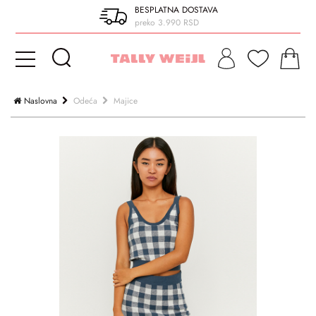
BESPLATNA DOSTAVA
preko 3.990 RSD
Naslovna
Odeća
Majice