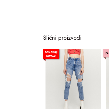
Slični proizvodi
POSLEDNJI
N
KOMADI