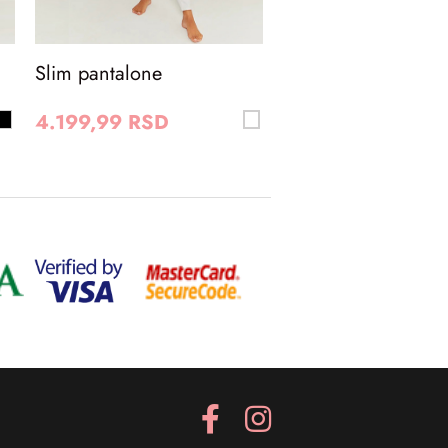
Slim pantalone
4.199,99 RSD