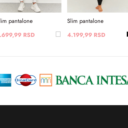
lim pantalone
Slim pantalone
.699,99 RSD
4.199,99 RSD