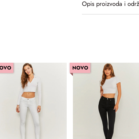
Opis proizvoda i odr
OVO
NOVO