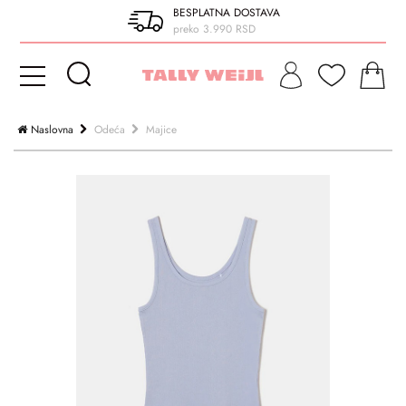
BESPLATNA DOSTAVA
preko 3.990 RSD
Naslovna
Odeća
Majice