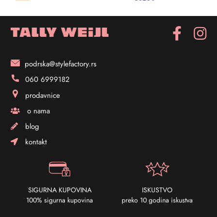
podrska@stylefactory.rs
060 6999182
prodavnice
o nama
blog
kontakt
SIGURNA KUPOVINA
ISKUSTVO
100% sigurna kupovina
preko 10 godina iskustva