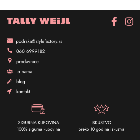
podrska@stylefactory.rs
060 6999182
prodavnice
o nama
blog
kontakt
SIGURNA KUPOVINA
ISKUSTVO
100% sigurna kupovina
preko 10 godina iskustva