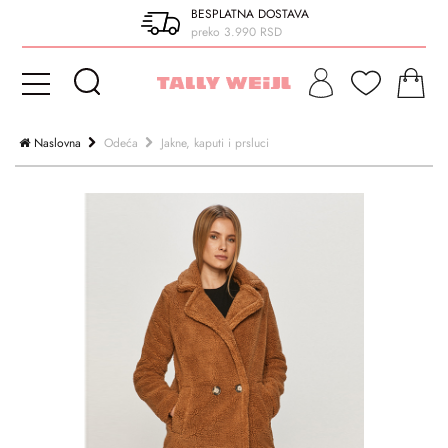
BESPLATNA DOSTAVA
preko 3.990 RSD
Naslovna
Odeća
Jakne, kaputi i prsluci